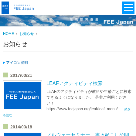
HOME
＞
お知らせ
＞
お知らせ
2017/03/21
LEAFアクティビティ検索
LEAFのアクティビティが教科や年齢ごとに検索
できるようになりました。 是非ご利用くださ
い！
https://www.feejapan.org/leaf/leaf_menu/
...続き
を読む
2014/03/18
ノルウェーセミナー 書き起こし公開